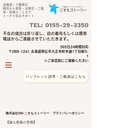
北海道｜十勝帯広
終活から看取・お葬式・ご遺
骨・死後のことまで
トータル安心サポート​
TEL:
0155-29-3350
​不在の場合は折り返し、店の番号もしくは携帯
電話からご連絡させていただきます。
365日24時間対応
〒089-1241​ 北海道帯広市大正本町本通1丁目新5-
1
※ご来店前にご連絡ください
​
パンフレット請求・ご相談はこちら
​株式会社SIN こすもストーリー ​プライバシーポリシー
【個人情報の管理】