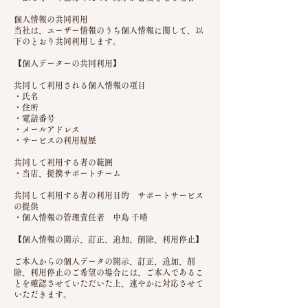
個人情報の共同利用
当社は、ユーザー情報のうち個人情報に関して、以
下のとおり共同利用します。
【個人データーの共同利用】
共同して利用される個人情報の項目
・氏名
・住所
・電話番号
・メールアドレス
・サービスの利用履歴
共同して利用する者の範囲
・当店、提携サポートチーム
共同して利用する者の利用目的 サポートサービス
の提供
・個人情報の管理責任者 中島 千晴
【個人情報の開示、訂正、追加、削除、利用停止】
ご本人からの個人データの開示、訂正、追加、削
除、利用停止のご希望の場合には、ご本人であるこ
とを確認させていただいた上、速やかに対応させて
いただきます。